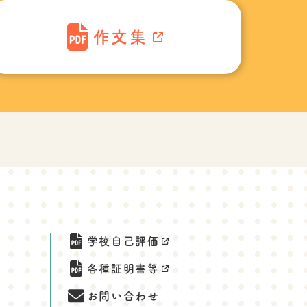
作文集
学校自己評価
各種証明書等
お問い合わせ