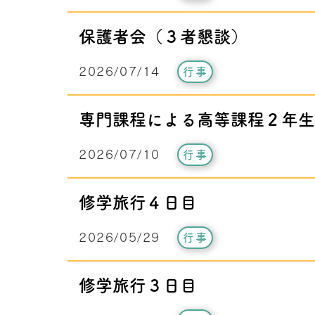
保護者会（３者懇談）
2026/07/14
行事
専門課程による高等課程２年生
2026/07/10
行事
修学旅行４日目
2026/05/29
行事
修学旅行３日目