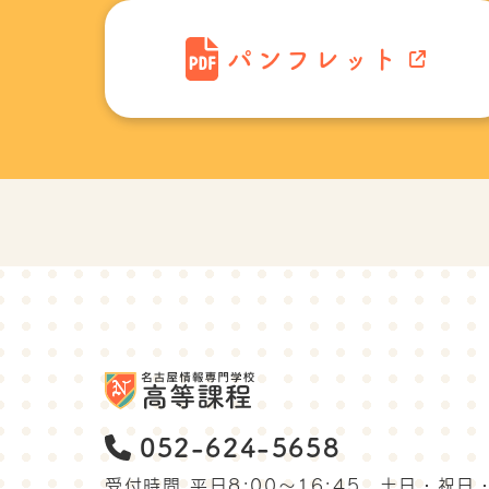
パンフレット
052-624-5658
受付時間 平日8:00〜16:45
土日・祝日