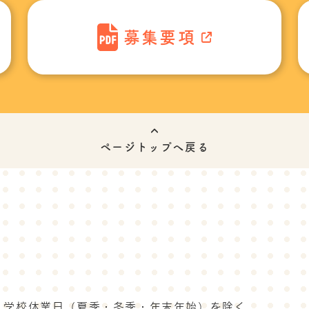
募集要項
ページトップへ戻る
・学校休業日（夏季・冬季・年末年始）を除く