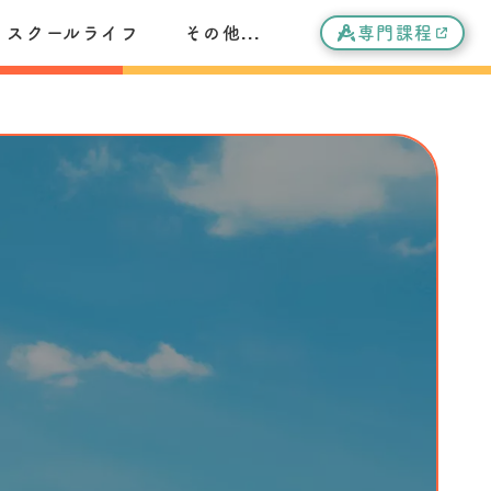
スクールライフ
その他...
専門課程