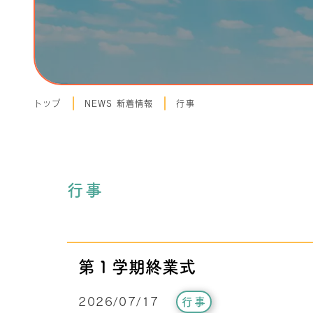
トップ
NEWS 新着情報
行事
行事
第１学期終業式
2026/07/17
行事