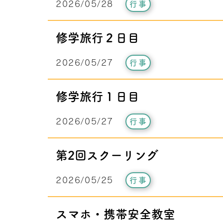
2026/05/28
行事
修学旅行２日目
2026/05/27
行事
修学旅行１日目
2026/05/27
行事
第2回スクーリング
2026/05/25
行事
スマホ・携帯安全教室